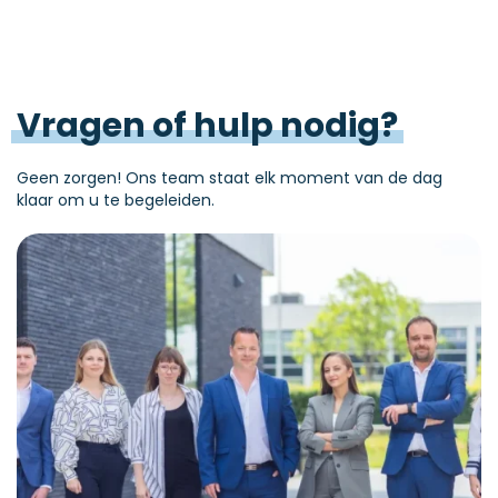
Vragen
of
hulp
nodig?
Factuur opladen
Geen zorgen! Ons team staat elk moment van de dag
klaar om u te begeleiden.
Nieuws
FAQ
Contact