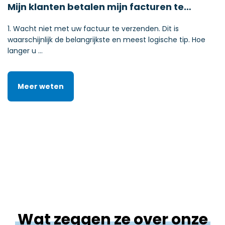
Mijn klanten betalen mijn facturen te…
1. Wacht niet met uw factuur te verzenden. Dit is
waarschijnlijk de belangrijkste en meest logische tip. Hoe
langer u …
Meer weten
Wat
zeggen
ze
over
onze