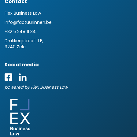
Contact
Flex Business Law
info@factuurinnen.be
+32 5 248 11 34
Drukkerijstraat 11 E,
9240 Zele
Social media
powered by Flex Business Law